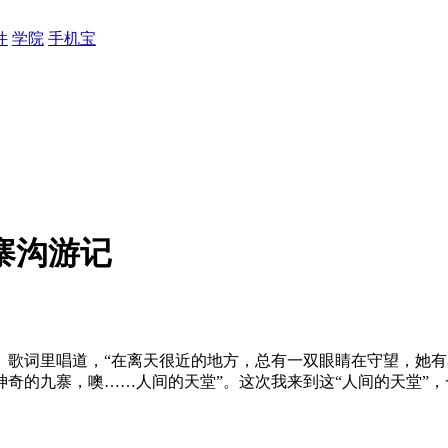
件
学院
手机宝
寨沟游记
。歌词里唱道，“在离天很近的地方，总有一双眼睛在守望，她
奇的九寨，噢……人间的天堂”。这次我来到这“人间的天堂”，