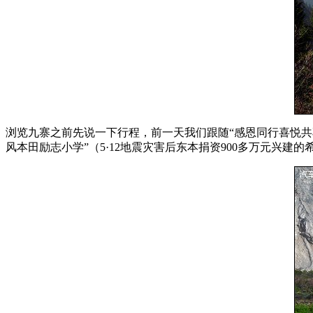
浏览九寨之前先说一下行程，前一天我们跟随“感恩同行喜悦共
风本田励志小学”（5·12地震灾害后东本捐资900多万元兴建