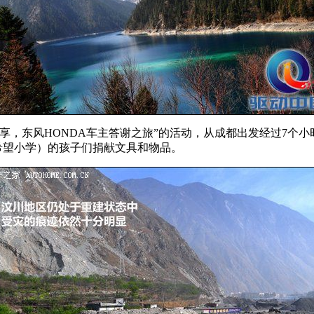
享，东风HONDA车主答谢之旅”的活动，从成都出发经过7个
的希望小学）的孩子们捐献文具和物品。