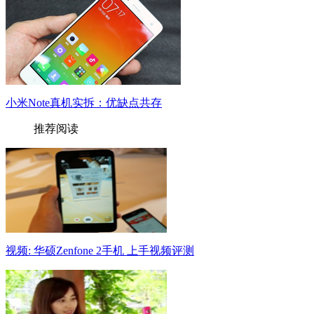
小米Note真机实拆：优缺点共存
推荐阅读
视频: 华硕Zenfone 2手机 上手视频评测