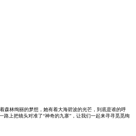
有着森林绚丽的梦想，她有着大海碧波的光芒，到底是谁的呼
一路上把镜头对准了“神奇的九寨”，让我们一起来寻寻觅觅绚