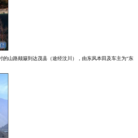
小时的山路颠簸到达茂县（途经汶川），由东风本田及车主为“东